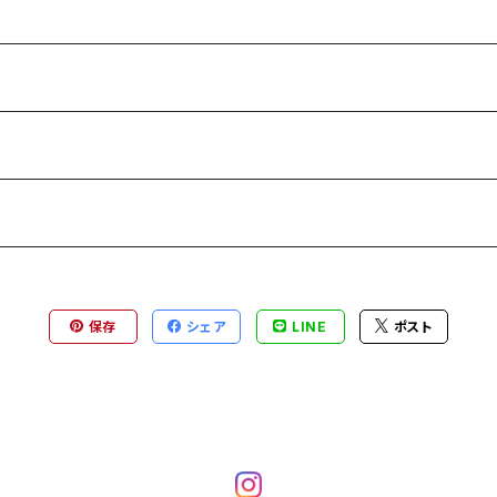
保存
シェア
LINE
ポスト