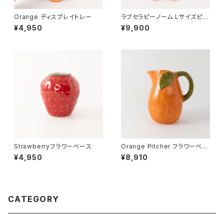
Orange ディスプレイトレー
ラブセラピーノーム Lサイズピン
ク
¥4,950
¥9,900
Strawberryフラワーベース
Orange Pitcher フラワーベー
ス
¥4,950
¥8,910
CATEGORY