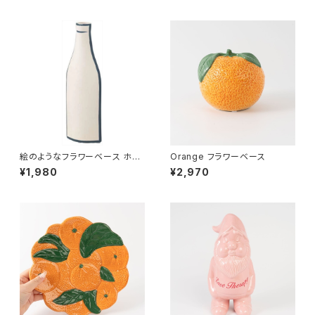
絵のようなフラワーベース ホワ
Orange フラワーベース
イト
¥1,980
¥2,970