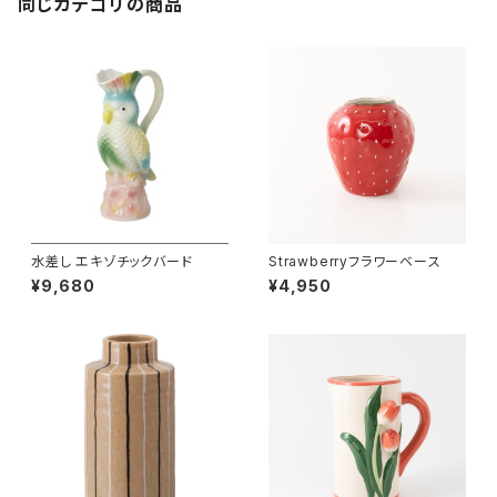
同じカテゴリの商品
水差し エキゾチックバード
Strawberryフラワーベース
¥9,680
¥4,950