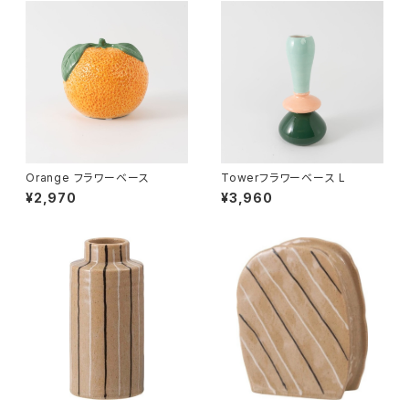
Orange フラワーベース
Towerフラワーベース L
¥2,970
¥3,960