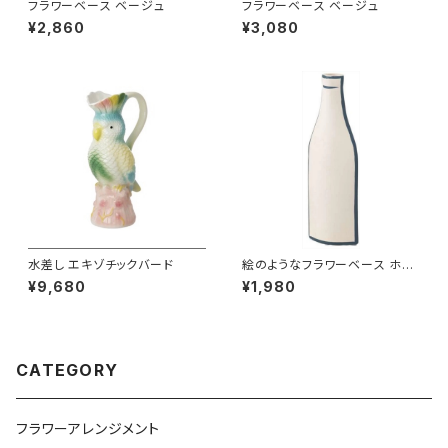
フラワーベース ベージュ
フラワーベース ベージュ
¥2,860
¥3,080
水差し エキゾチックバード
絵のようなフラワーベース ホワ
イト
¥9,680
¥1,980
CATEGORY
フラワーアレンジメント