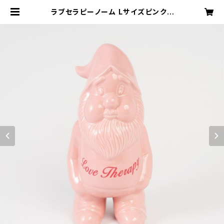
ラブセラピーノーム Lサイズピンク |
Blessing