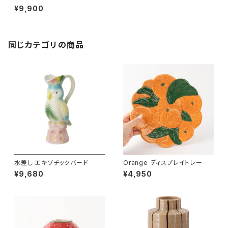
ク
¥9,900
同じカテゴリの商品
水差し エキゾチックバード
Orange ディスプレイトレー
¥9,680
¥4,950